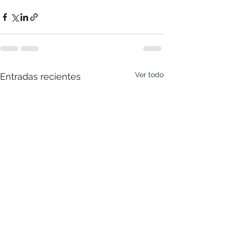
Ver todo
Entradas recientes